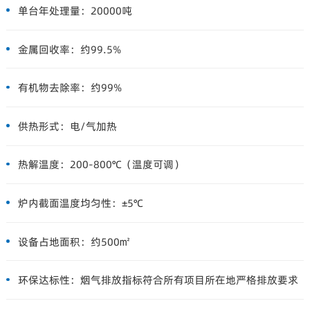
单台年处理量：
20000吨
金属回收率：
约99.5%
有机物去除率：
约99%
供热形式：
电/气加热
热解温度：
200-800℃（温度可调）
炉内截面温度均匀性：
±5℃
设备占地面积：
约500㎡
环保达标性：
烟气排放指标符合所有项目所在地严格排放要求